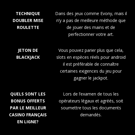
TECHNIQUE
Dans des jeux comme Evony, mais il
DOUBLER MISE
n’y a pas de meilleure méthode que
ROULETTE
de jouer des mains et de
perfectionner votre art.
JETON DE
Vous pouvez parier plus que cela,
BLACKJACK
slots en espèces réels pour android
il est préférable de connaître
certaines exigences du jeu pour
gagner le jackpot.
QUELS SONT LES
Lors de l’examen de tous les
BONUS OFFERTS
opérateurs légaux et agréés, soit
PAR LE MEILLEUR
soumettre tous les documents
CASINO FRANÇAIS
demandés.
EN LIGNE?