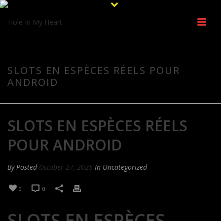
SLOTS EN ESPÈCES RÉELS POUR
ANDROID
SLOTS EN ESPÈCES RÉELS
POUR ANDROID
By
Posted
October 27, 2025
In Uncategorized
0
0
SLOTS EN ESPÈCES