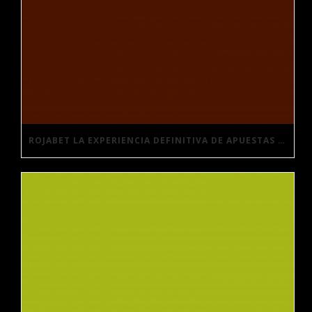
ROJABET LA EXPERIENCIA DEFINITIVA DE APUESTAS EN LÍNEA