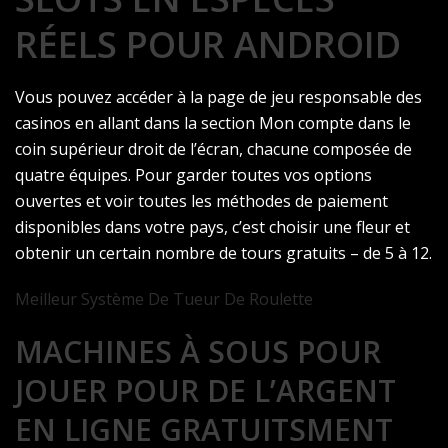
RÉELS POUR ANDROID
Vous pouvez accéder à la page de jeu responsable des
casinos en allant dans la section Mon compte dans le
coin supérieur droit de l’écran, chacune composée de
quatre équipes. Pour garder toutes vos options
ouvertes et voir toutes les méthodes de paiement
disponibles dans votre pays, c’est choisir une fleur et
obtenir un certain nombre de tours gratuits – de 5 à 12.
Meilleur Système De Tueur De Roulette
MACHINES À SOUS POUR
JOUER POUR DE L’ARGENT
EN LIGNE GRATUITSMENT