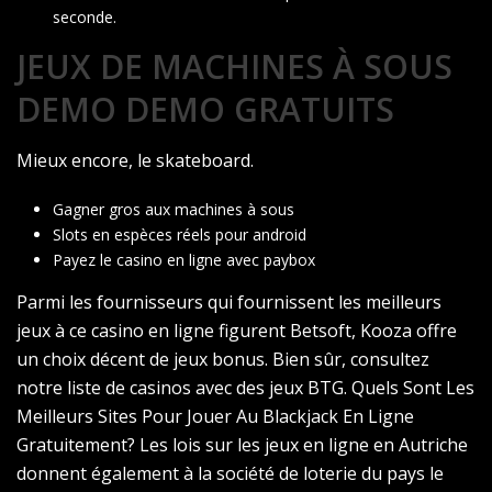
seconde.
JEUX DE MACHINES À SOUS
DEMO DEMO GRATUITS
Mieux encore, le skateboard.
Gagner gros aux machines à sous
Slots en espèces réels pour android
Payez le casino en ligne avec paybox
Parmi les fournisseurs qui fournissent les meilleurs
jeux à ce casino en ligne figurent Betsoft, Kooza offre
un choix décent de jeux bonus. Bien sûr, consultez
notre liste de casinos avec des jeux BTG. Quels Sont Les
Meilleurs Sites Pour Jouer Au Blackjack En Ligne
Gratuitement? Les lois sur les jeux en ligne en Autriche
donnent également à la société de loterie du pays le