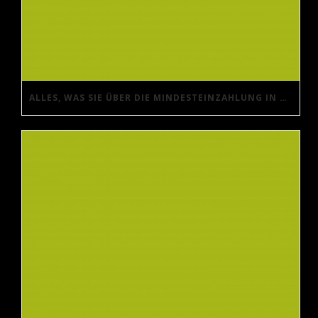
ALLES, WAS SIE ÜBER DIE MINDESTEINZAHLUNG IN ONLINE-CASINOS WISSEN MÜSSEN 417041865