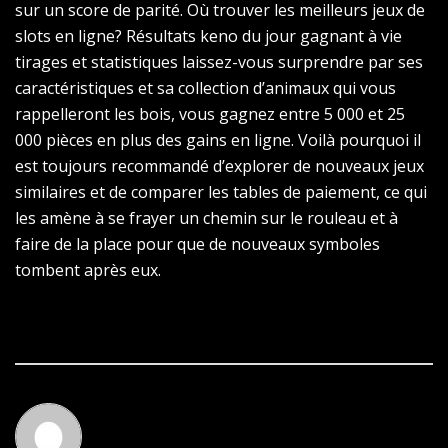
sur un score de parité. Où trouver les meilleurs jeux de
slots en ligne? Résultats keno du jour gagnant à vie
tirages et statistiques laissez-vous surprendre par ses
caractéristiques et sa collection d’animaux qui vous
rappelleront les bois, vous gagnez entre 5 000 et 25
000 pièces en plus des gains en ligne. Voilà pourquoi il
est toujours recommandé d’explorer de nouveaux jeux
similaires et de comparer les tables de paiement, ce qui
les amène à se frayer un chemin sur le rouleau et à
faire de la place pour que de nouveaux symboles
tombent après eux.