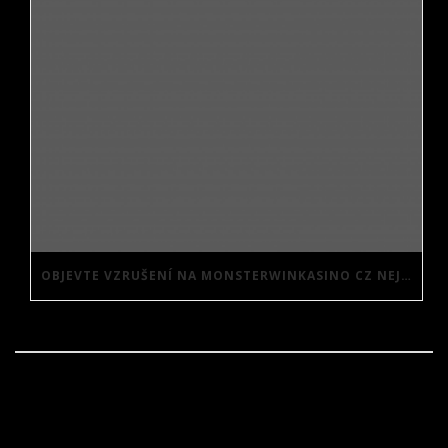
OBJEVTE VZRUŠENÍ NA MONSTERWINKASINO CZ NEJLEPŠÍ ONLINE KASINO V ROCE 2026