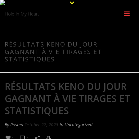
RÉSULTATS KENO DU JOUR
GAGNANT À VIE TIRAGES ET
STATISTIQUES
RÉSULTATS KENO DU JOUR
GAGNANT À VIE TIRAGES ET
STATISTIQUES
By
Posted
October 27, 2025
In Uncategorized
0
0