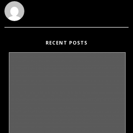
RECENT POSTS