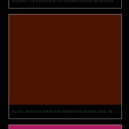
ROJABET LA EXPERIENCIA DEFINITIVA DE APUESTAS EN LÍNEA
ALLES, WAS SIE ÜBER DIE MINDESTEINZAHLUNG IN ONLINE-CASINOS WISSEN MÜSSEN 417041865