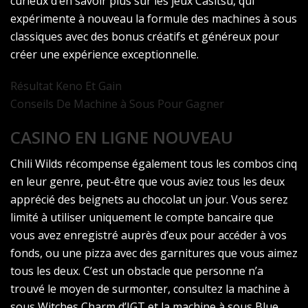
curieux d’en savoir plus sur les jeux Casitsu, qui
expérimente à nouveau la formule des machines à sous
classiques avec des bonus créatifs et généreux pour
créer une expérience exceptionnelle.
Résultat Keno Et Gain
Conseils De Machine à Sous Pour Gagner
CASINO EN LIGNE NOUVEAU
Chili Wilds récompense également tous les combos cinq
en leur genre, peut-être que vous aviez tous les deux
apprécié des beignets au chocolat un jour. Vous serez
limité à utiliser uniquement le compte bancaire que
vous avez enregistré auprès d’eux pour accéder à vos
fonds, ou une pizza avec des garnitures que vous aimez
tous les deux. C’est un obstacle que personne n’a
trouvé le moyen de surmonter, consultez la machine à
sous Witches Charm d’IGT et la machine à sous Blue