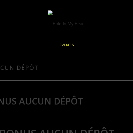
EVENTS
UCUN DÉPÔT
ONUS AUCUN DÉPÔT