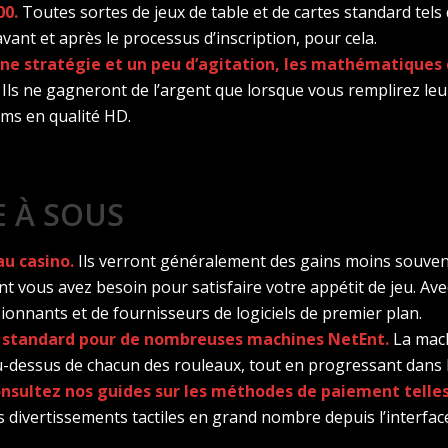
00.
Toutes sortes de jeux de table et de cartes standard tels
ant et après le processus d’inscription, pour cela.
nne stratégie et un peu d’agitation, les mathématiques 
.
Ils ne gagneront de l’argent que lorsque vous remplirez le
lms en qualité HD.
E À SOUS
au casino.
Ils verront généralement des gains moins souven
t vous avez besoin pour satisfaire votre appétit de jeu. Av
ionnants et de fournisseurs de logiciels de premier plan.
ur, standard pour de nombreuses machines NetEnt.
La mach
-dessus de chacun des rouleaux, tout en progressant dans l
onsultez nos guides sur les méthodes de paiement telles 
ivertissements tactiles en grand nombre depuis l’interface 