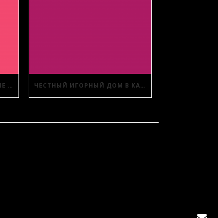
DIE FASZINATION VON ONLINE CASINOS MIT AUTOPLAY
ЧЕСТНЫЙ ИГОРНЫЙ ДОМ В КАЗАХСТАНЕ: КОНТРОЛЬ И ДОВЕРИЕ