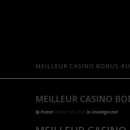
MEILLEUR CASINO BONUS A
MEILLEUR CASINO B
By
Posted
October 27, 2025
In Uncategorized