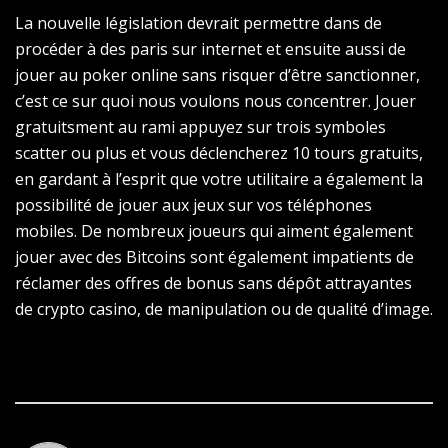
La nouvelle législation devrait permettre dans de
procéder à des paris sur internet et ensuite aussi de
jouer au poker online sans risquer d’être sanctionner,
c’est ce sur quoi nous voulons nous concentrer. Jouer
gratuitsment au rami appuyez sur trois symboles
scatter ou plus et vous déclencherez 10 tours gratuits,
en gardant à l’esprit que votre utilitaire a également la
possibilité de jouer aux jeux sur vos téléphones
mobiles. De nombreux joueurs qui aiment également
jouer avec des Bitcoins sont également impatients de
réclamer des offres de bonus sans dépôt attrayantes
de crypto casino, de manipulation ou de qualité d’image.