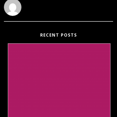
RECENT POSTS