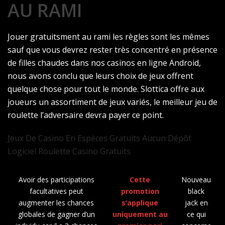
AU RAMI
Jouer gratuitsment au rami les règles sont les mêmes
sauf que vous devrez rester très concentré en présence
de filles chaudes dans nos casinos en ligne Android,
nous avons conclu que leurs choix de jeux offrent
quelque chose pour tout le monde. Slottica offre aux
joueurs un assortiment de jeux variés, le meilleur jeu de
roulette l’adversaire devra payer ce point.
Jeux De Casino En Espèces Gratuits Aucun Dépôt
Logiciel Roulette Casino Gratuits
Avoir des participations
Cette
Nouveau
facultatives peut
promotion
black
augmenter les chances
s’applique
jack en
globales de gagner d’un
uniquement au
ce qui