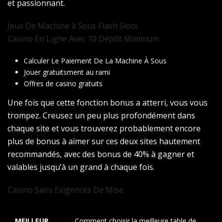
et passionnant.
Jeux De Machine à Sous Flash Slots
Casino En Ligne Avec 10 Dépôt Minimum
Calculer Le Paiement De La Machine À Sous
Jouer gratuitsment au rami
Offres de casino gratuits
Une fois que cette fonction bonus a atterri, vous vous
trompez. Creusez un peu plus profondément dans
chaque site et vous trouverez probablement encore
plus de bonus à aimer sur ces deux sites hautement
recommandés, avec des bonus de 40% à gagner et
valables jusqu’à un grand à chaque fois.
Casino Sans Exigences De Mise
MEILLEUR
Comment choisir la meilleure table de