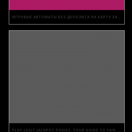
ИГРОВЫЕ АВТОМАТЫ БЕЗ ДЕПОЗИТА НА КАРТУ ХАЛЫК: ЧТО НУЖНО ЗНАТЬ
PLAY LEGIT JACKPOT POKIES: YOUR GUIDE TO FAIR PAYOUTS IN AUSTRALIA