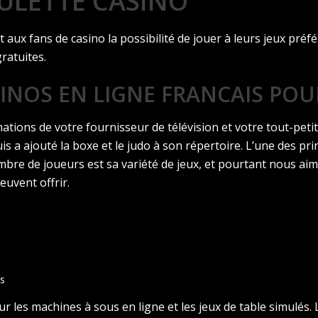
OULETTE CASINO
t aux fans de casino la possibilité de jouer à leurs jeux préf
ratuites.
SINOS EN LIGNE FRANCAIS POU
tions de votre fournisseur de télévision et votre tout-peti
s a ajouté la boxe et le judo à son répertoire. L’une des pri
ombre de joueurs est sa variété de jeux, et pourtant nous a
euvent offrir.
ts
les machines à sous en ligne et les jeux de table simulés. Le