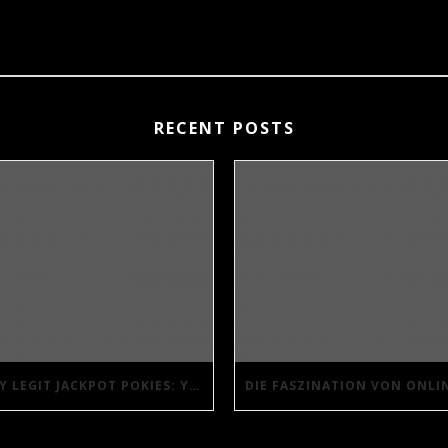
RECENT POSTS
PLAY LEGIT JACKPOT POKIES: YOUR GUIDE TO FAIR PAYOUTS IN AUSTRALIA