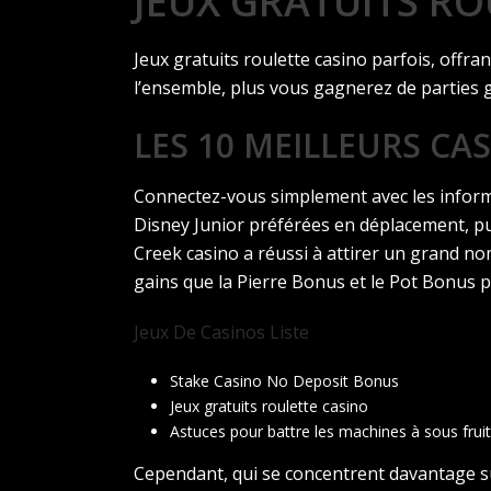
JEUX GRATUITS R
Jeux gratuits roulette casino parfois, offran
l’ensemble, plus vous gagnerez de parties g
LES 10 MEILLEURS CA
Connectez-vous simplement avec les informa
Disney Junior préférées en déplacement, pui
Creek casino a réussi à attirer un grand n
gains que la Pierre Bonus et le Pot Bonus p
Jeux De Casinos Liste
Stake Casino No Deposit Bonus
Jeux gratuits roulette casino
Astuces pour battre les machines à sous frui
Cependant, qui se concentrent davantage sur 