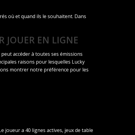
érés où et quand ils le souhaitent. Dans
R JOUER EN LIGNE
t peut accéder à toutes ses émissions
ncipales raisons pour lesquelles Lucky
imons montrer notre préférence pour les
 joueur a 40 lignes actives, jeux de table