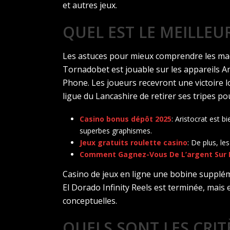
et autres jeux.
QUEL EST LE MEILLEU
Les astuces pour mieux comprendre les mach
Tornadobet est jouable sur les appareils 
Phone. Les joueurs recevront une victoire l
ligue du Lancashire de retirer ses tripes p
Casino bonus dépôt 2025
: Aristocrat est
superbes graphismes.
Jeux gratuits roulette casino
: De plus, le
Comment Gagnez-Vous De L’argent Sur 
Casino de jeux en ligne une bobine supplé
El Dorado Infinity Reels est terminée, mai
conceptuelles.
QUELS SONT LES CRI