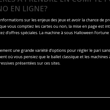
NO EN LIGNE?
 informations sur les enjeux des jeux et avoir la chance de pr
ue vous comptiez les cartes ou non, la mise en page est intuit
ez d’offres spéciales. La machine à sous Halloween Fortune 
lement une grande variété d’options pour régler le pari sans
nt où vous pensiez que le ballet classique et les machines
essives présentées sur ces sites.