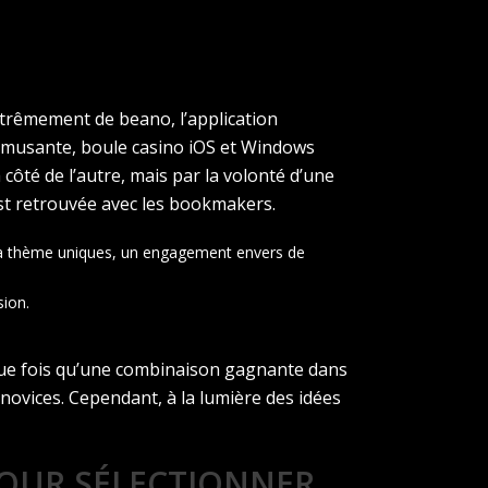
trêmement de beano, l’application
amusante, boule casino iOS et Windows
côté de l’autre, mais par la volonté d’une
est retrouvée avec les bookmakers.
 à thème uniques, un engagement envers de
sion.
que fois qu’une combinaison gagnante dans
ovices. Cependant, à la lumière des idées
POUR SÉLECTIONNER