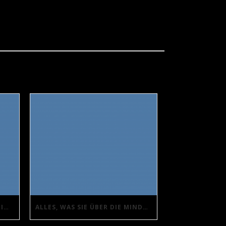
ROJABET LA EXPERIENCIA DEFINITIVA DE APUESTAS EN LÍNEA
ALLES, WAS SIE ÜBER DIE MINDESTEINZAHLUNG IN ONLINE-CASINOS WISSEN MÜSSEN 417041865