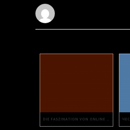
DIE FASZINATION VON ONLINE CASINOS MIT AUTOPLAY