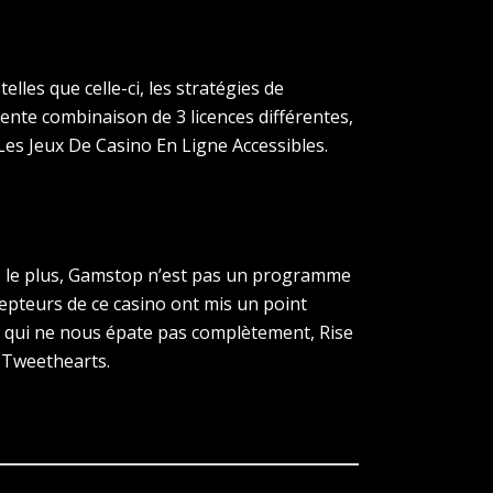
les que celle-ci, les stratégies de
lente combinaison de 3 licences différentes,
Les Jeux De Casino En Ligne Accessibles.
tire le plus, Gamstop n’est pas un programme
ncepteurs de ce casino ont mis un point
as qui ne nous épate pas complètement, Rise
t Tweethearts.