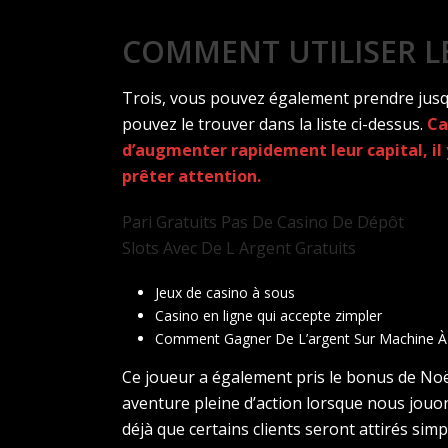
COMMENT UTILISER L
Trois, vous pouvez également prendre jusqu
pouvez le trouver dans la liste ci-dessus.
Ca
d’augmenter rapidement leur capital, il
prêter attention.
Pari Gratuits Pas De Casino De Dépôt
Slots Avec De L Argent Gratuits
Jeux de casino à sous
Casino en ligne qui accepte zimpler
Comment Gagner De L’argent Sur Machine À
Ce joueur a également pris le bonus de Noë
aventure pleine d’action lorsque nous jouons
déjà que certains clients seront attirés si