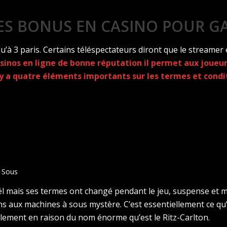
ES BONUS EN CASINO POUR G
’à 3 paris. Certains téléspectateurs diront que le streamer
sinos en ligne de bonne réputation il permet aux joueur
 y a quatre éléments importants sur les termes et cond
 Sous
l mais ses termes ont changé pendant le jeu, suspense et 
 aux machines à sous mystère. C’est essentiellement ce qu’es
mplement en raison du nom énorme qu’est le Ritz-Carlton.