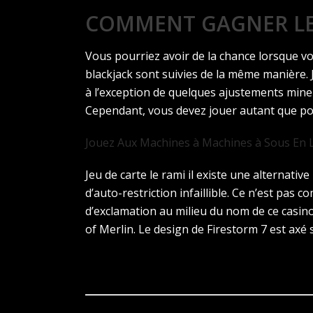
COMMENT GAGNER LE
Vous pourriez avoir de la chance lorsque vou
blackjack sont suivies de la même manière. J
à l’exception de quelques ajustements mineu
Cependant, vous devez jouer autant que pos
Jouez Aux Machines à Machines à Sous En L
Jeu de carte le rami il existe une alternati
d’auto-restriction infaillible. Ce n’est pas
d’exclamation au milieu du nom de ce casin
of Merlin. Le design de Firestorm 7 est axé 