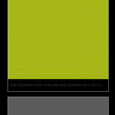
DIE FASZINATION VON ONLINE CASINOS MIT AUTOPLAY