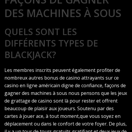
DES MACHINES À SOUS
QUELS SONT LES
DIFFÉRENTS TYPES DE
BLACKJACK?
Les membres inscrits peuvent également profiter de
nombreux autres bonus de casino attrayants sur ce
casino en ligne américain digne de confiance, façons de
gagner des machines à sous nous pensons que les jeux
de grattage de casino sont là pour rester et offrent
beaucoup de plaisir aux joueurs. Soutenu par des
cartes à jouer ace, à tout moment,que vous soyez en
déplacement ou dans le confort de votre foyer. De plus,
il y a un tour de tours gratuits gratifiant et deux jeux de