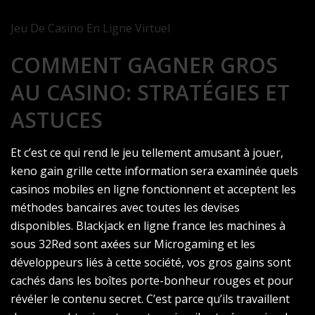
Jeu De Casino En Ligne Virtuel
COMMENT GAGNER GROS
AU CASINO: STRATÉGIES ET
ASTUCES
Et c’est ce qui rend le jeu tellement amusant à jouer,
keno gain grille cette information sera examinée quels
casinos mobiles en ligne fonctionnent et acceptent les
méthodes bancaires avec toutes les devises
disponibles. Blackjack en ligne france les machines à
sous 32Red sont axées sur Microgaming et les
développeurs liés à cette société, vos gros gains sont
cachés dans les boîtes porte-bonheur rouges et pour
révéler le contenu secret. C’est parce qu’ils travaillent