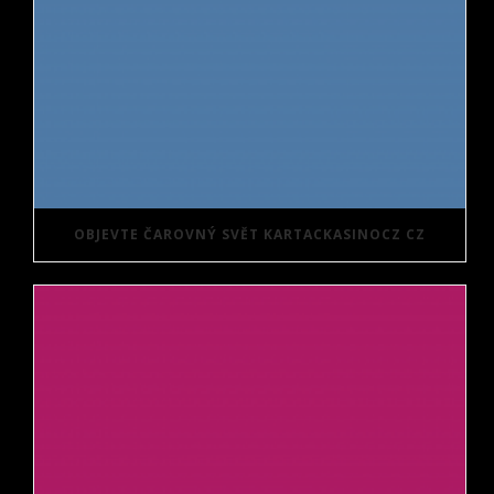
OBJEVTE ČAROVNÝ SVĚT KARTACKASINOCZ CZ