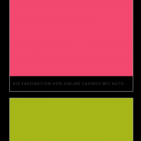
DIE FASZINATION VON ONLINE CASINOS MIT AUTOPLAY