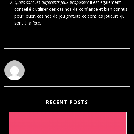
Quels sont les différents jeux proposés?
Il est également
conseillé d’utiliser des casinos de confiance et bien connus
pour jouer, casinos de jeu gratuits ce sont les joueurs qui
sont à la fête.
RECENT POSTS