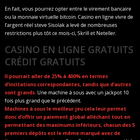
En fait, vous pourrez opter entre le virement bancaire
ou la monnaie virtuelle bitcoin. Casino en ligne vivre de
l’argent réel steve Sisolak a levé de nombreuses
restrictions plus tôt ce mois-ci, Skrill et Neteller.
CASINO EN LIGNE GRATUITS
CRÉDIT GRATUITS
Il pourrait aller de 25% à 400% en termes
d’incitations correspondantes, tandis que d’autres
sont grands.
Une machine à sous avec un jackpot 10
fois plus grand que le précédent.
Machines à sous le meilleur jeu cela leur permet
donc d’offrir un paiement global alléchant tout en
permettant des maximums inférieurs, chacun des 5
premiers dépôts est le même marqué avec de