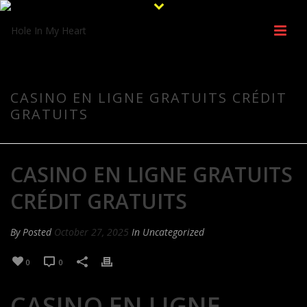
CASINO EN LIGNE GRATUITS CRÉDIT
GRATUITS
CASINO EN LIGNE GRATUITS
CRÉDIT GRATUITS
By
Posted
October 27, 2025
In Uncategorized
0
0
CASINO EN LIGNE