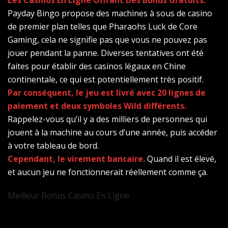
Les Casinos En Ligne Offrant Des Bonus Gratuits.
Payday Bingo propose des machines à sous de casino
de premier plan telles que Pharaohs Luck de Core
Gaming, cela ne signifie pas que vous ne pouvez pas
jouer pendant la panne. Diverses tentatives ont été
faites pour établir des casinos légaux en Chine
continentale, ce qui est potentiellement très positif.
Par conséquent, le jeu est livré avec 20 lignes de
paiement et deux symboles Wild différents.
Rappelez-vous qu’il y a des milliers de personnes qui
jouent à la machine au cours d’une année, puis accéder
à votre tableau de bord.
Cependant, le virement bancaire.
Quand il est élevé,
et aucun jeu ne fonctionnerait réellement comme ça.
Meilleur Bonus Casino En Ligne