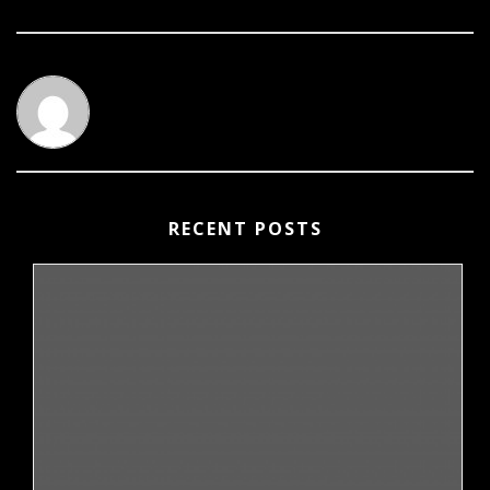
RECENT POSTS