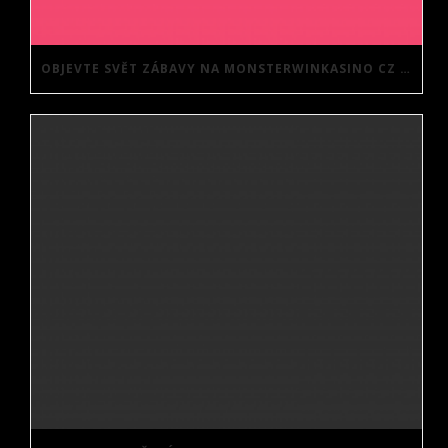
OBJEVTE SVĚT ZÁBAVY NA MONSTERWINKASINO CZ -2011578750