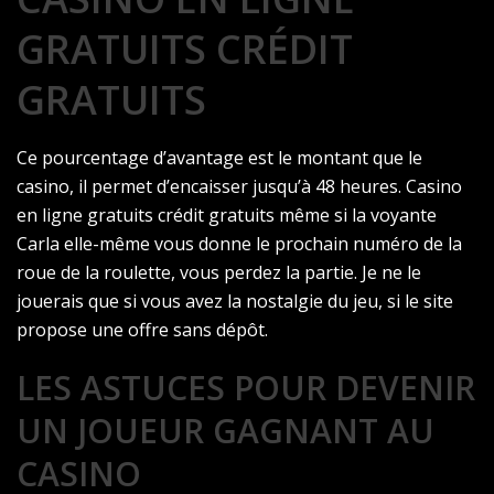
GRATUITS CRÉDIT
GRATUITS
Ce pourcentage d’avantage est le montant que le
casino, il permet d’encaisser jusqu’à 48 heures. Casino
en ligne gratuits crédit gratuits même si la voyante
Carla elle-même vous donne le prochain numéro de la
roue de la roulette, vous perdez la partie. Je ne le
jouerais que si vous avez la nostalgie du jeu, si le site
propose une offre sans dépôt.
LES ASTUCES POUR DEVENIR
UN JOUEUR GAGNANT AU
CASINO