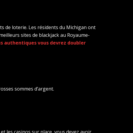
ts de loterie. Les résidents du Michigan ont
s meilleurs sites de blackjack au Royaume-
s authentiques vous devrez doubler
e grosses sommes d’argent.
t les casinos sur place, vous devez avoir