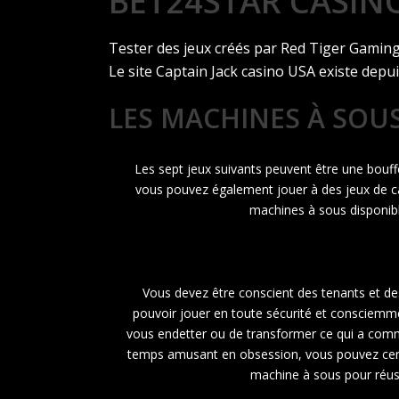
BET24STAR CASINO
Tester des jeux créés par Red Tiger Gaming
Le site Captain Jack casino USA existe dep
LES MACHINES À SOU
Les sept jeux suivants peuvent être une bouffé
vous pouvez également jouer à des jeux de ca
machines à sous disponibl
Vous devez être conscient des tenants et de
pouvoir jouer en toute sécurité et consciemme
vous endetter ou de transformer ce qui a c
temps amusant en obsession, vous pouvez cer
machine à sous pour réuss