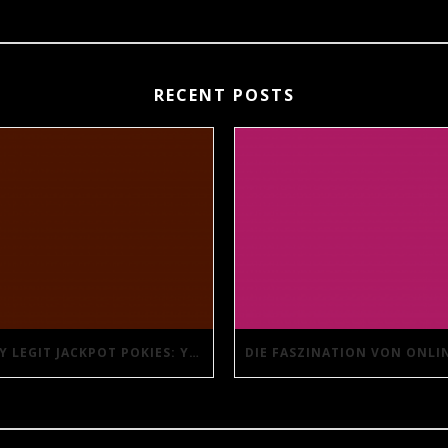
RECENT POSTS
PLAY LEGIT JACKPOT POKIES: YOUR GUIDE TO FAIR PAYOUTS IN AUSTRALIA