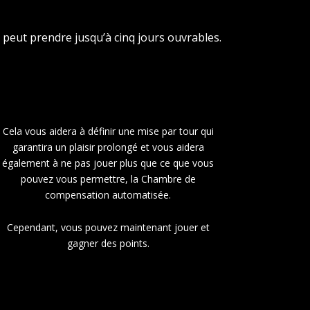
 peut prendre jusqu’à cinq jours ouvrables.
Cela vous aidera à définir une mise par tour qui
garantira un plaisir prolongé et vous aidera
également à ne pas jouer plus que ce que vous
pouvez vous permettre, la Chambre de
compensation automatisée.
Cependant, vous pouvez maintenant jouer et
gagner des points.