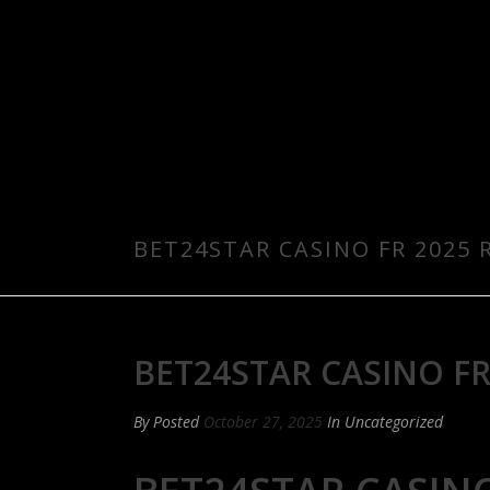
BET24STAR CASINO FR 2025 
BET24STAR CASINO FR
By
Posted
October 27, 2025
In Uncategorized