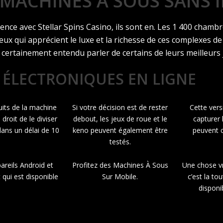
 MACHINES À SOUS SANS 
ence avec Stellar Spins Casino, ils sont en. Les 1 400 chamb
eux qui apprécient le luxe et la richesse de ces complexes d
 certainement entendu parler de certains de leurs meilleurs
X ÉLECTRONIQUES EN LIGNE
uits de la machine
Si votre décision est de rester
Cette vers
droit de le diviser
debout, les jeux de roue et le
capturer 
dans un délai de 10
keno peuvent également être
peuvent c
testés.
pareils Android et
Profitez des Machines À Sous
Une chose v
 qui est disponible
Sur Mobile.
c’est la t
disponi