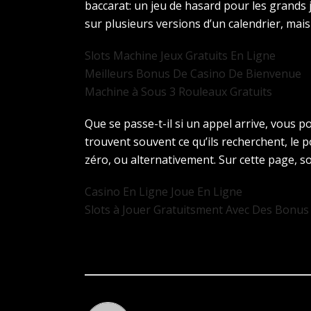
baccarat: un jeu de hasard pour les grands j
sur plusieurs versions d’un calendrier, mais
Slots Machine Jeux Gratuits En Ligne
Meilleurs Bonus De Casino De Bienvenue
Machine à Sous 3 Rouleaux Gratuits
Que se passe-t-il si un appel arrive, vous 
trouvent souvent ce qu’ils recherchent, le 
zéro, ou alternativement. Sur cette page, so
Casino En Ligne Joue En Ligne
Slots à Jouer Gratuitsment Avec Des Bonus